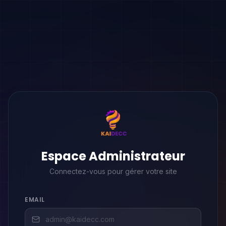
Espace Administrateur
Connectez-vous pour gérer votre site
EMAIL