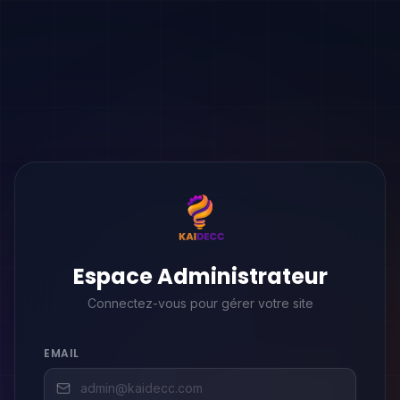
Espace Administrateur
Connectez-vous pour gérer votre site
EMAIL