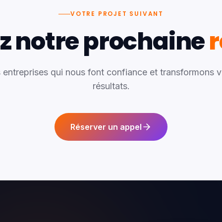
VOTRE PROJET SUIVANT
z notre prochaine
r
 entreprises qui nous font confiance et transformons v
résultats.
Réserver un appel