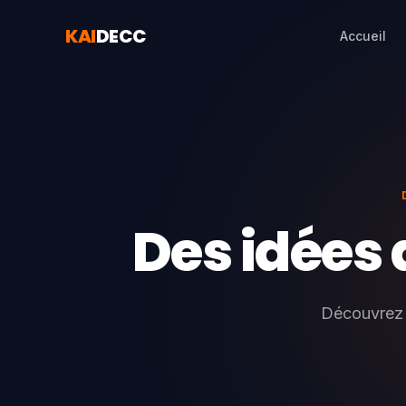
KAI
DECC
Accueil
Des idées
Découvrez 