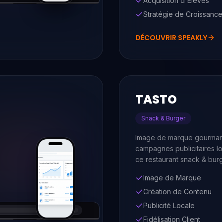
Acquisition d'Élèves
Stratégie de Croissanc
DÉCOUVRIR
SPEAKLY
TASTO
Snack & Burger
Image de marque gourman
campagnes publicitaires l
ce restaurant snack & burg
Image de Marque
Création de Contenu
Publicité Locale
Fidélisation Client