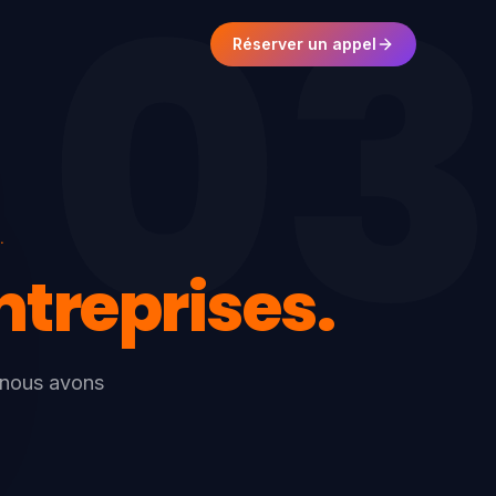
03
Réserver un appel
.
ntreprises.
 nous avons