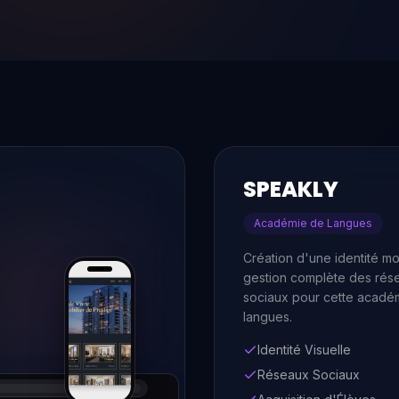
SPEAKLY
Académie de Langues
Création d'une identité m
gestion complète des rés
sociaux pour cette acadé
langues.
Identité Visuelle
Réseaux Sociaux