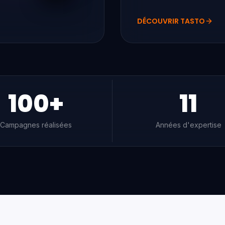
DÉCOUVRIR
TASTO
100
+
11
Campagnes réalisées
Années d'expertise