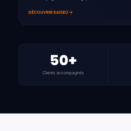
DÉCOUVRIR
KAISEO
50
+
Clients accompagnés