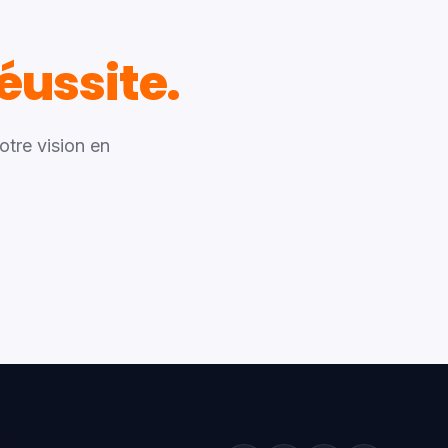
éussite.
otre vision en