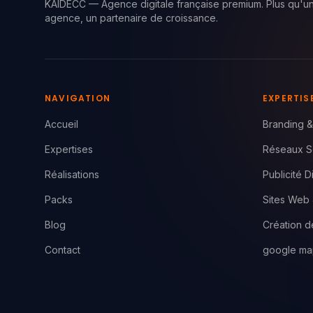
KAIDECC — Agence digitale française premium. Plus qu'u
agence, un partenaire de croissance.
NAVIGATION
EXPERTIS
Accueil
Branding & 
Expertises
Réseaux S
Réalisations
Publicité D
Packs
Sites Web
Blog
Création 
Contact
google ma