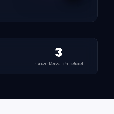
3
France · Maroc · International