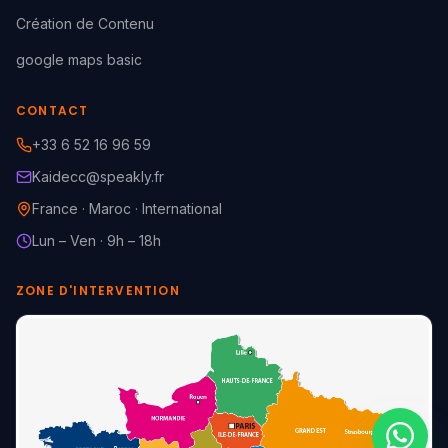
Création de Contenu
google maps basic
CONTACT
+33 6 52 16 96 59
Kaidecc@speakly.fr
France · Maroc · International
Lun – Ven · 9h – 18h
ZONE D'INTERVENTION