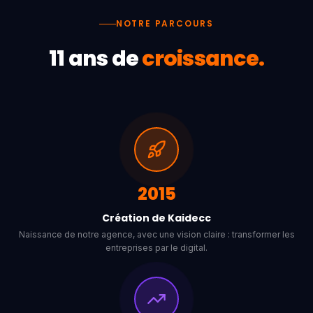
NOTRE PARCOURS
11 ans de
croissance.
2015
Création de Kaidecc
Naissance de notre agence, avec une vision claire : transformer les
entreprises par le digital.