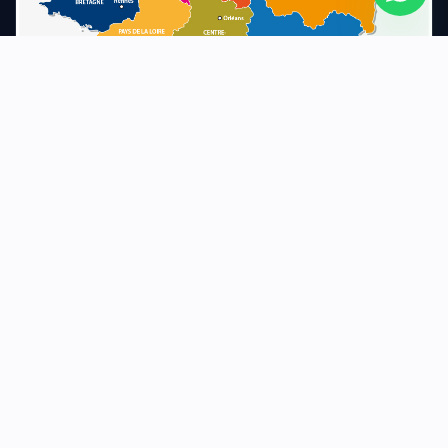
©
2026
KAIDECC. Tous droits réservés.
Espace admin
Mentions légales
Politique de confidentialité
CGU